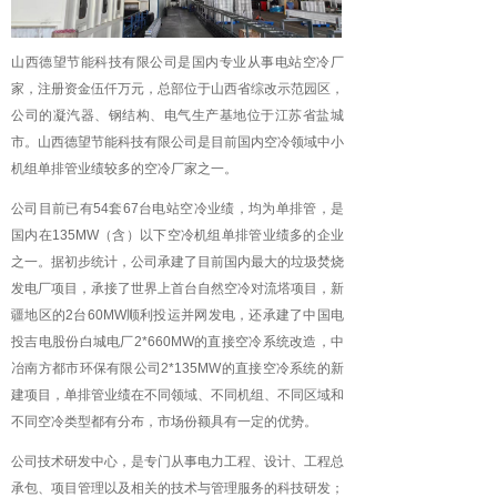
山西德望节能科技有限公司是国内专业从事电站空冷厂
家，注册资金伍仟万元，总部位于山西省综改示范园区，
公司的凝汽器、钢结构、电气生产基地位于江苏省盐城
市。山西德望节能科技有限公司是目前国内空冷领域中小
机组单排管业绩较多的空冷厂家之一。
公司目前已有54套67台电站空冷业绩，均为单排管，是
国内在135MW（含）以下空冷机组单排管业绩多的企业
之一。据初步统计，公司承建了目前国内最大的垃圾焚烧
发电厂项目，承接了世界上首台自然空冷对流塔项目，新
疆地区的2台60MW顺利投运并网发电，还承建了中国电
投吉电股份白城电厂2*660MW的直接空冷系统改造，中
冶南方都市环保有限公司2*135MW的直接空冷系统的新
建项目，单排管业绩在不同领域、不同机组、不同区域和
不同空冷类型都有分布，市场份额具有一定的优势。
公司技术研发中心，是专门从事电力工程、设计、工程总
承包、项目管理以及相关的技术与管理服务的科技研发；