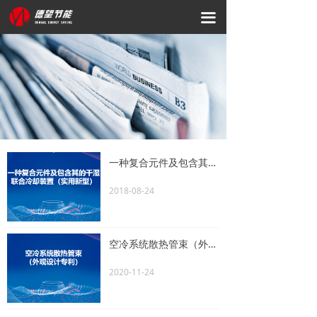
网站首页
끀
关于我们
产品服务
资质荣誉
新闻资讯
一种复合元件及包含其的干湿联合冷却装置（实用新型）
科研创新
2018-08-24
联系我们
空冷系统散热管束（外观设计专利）
2020-11-24