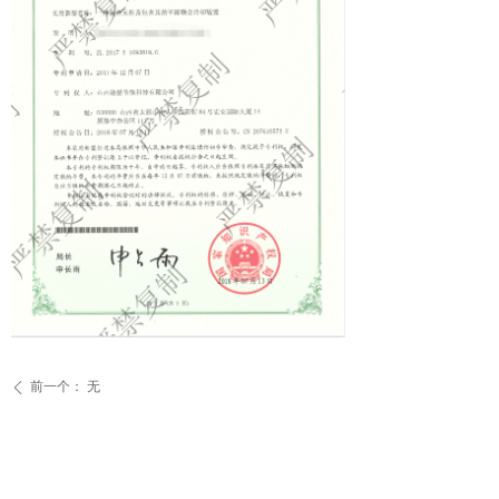
前一个：
无
ꄴ
后一个：
无
ꄲ
山西德望节能科技股份有限公司