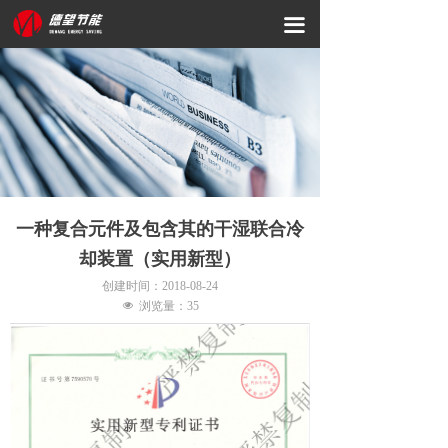
网站首页
끀
关于我们
产品服务
资质荣誉
新闻资讯
一种复合元件及包含其的干湿联合冷
科研创新
却装置（实用新型）
创建时间：
2018-08-24
联系我们
넶
浏览量：
35