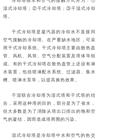
冷却塔按水和空气的接触方式分为：①
湿式冷却塔；②干式冷却塔；③干湿式冷却
塔。
干式冷却塔是凝汽器的冷却水不直接同
空气接触的冷却塔。在严重缺水地区，可采
用干式冷却系统。
干式冷却塔主要由散热盘
管、风机、风筒、空气分配装置及塔体等组
成。有的干式冷却塔在散热盘管上还设有淋
水装置，包括喷淋配水系统、过滤器、集水
槽、喷淋水泵等，以提高换热效果。
干湿联合冷却塔为湿式塔和干式塔的结
合，采用这种塔的目的，部分是为了省水，
但大多数是为了消除从塔出口排出的饱和空
气的凝结，因而造成塔周围的污染。
湿式冷却塔是冷却塔中水和空气的热交