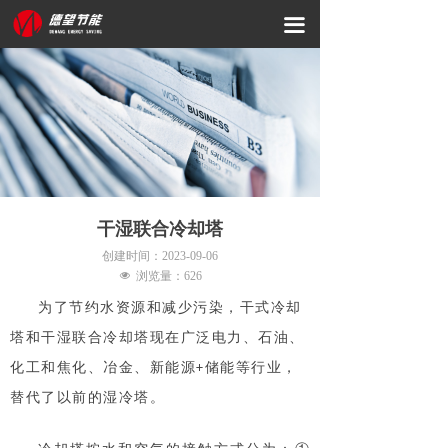
网站首页
끀
关于我们
产品服务
资质荣誉
新闻资讯
干湿联合冷却塔
科研创新
创建时间：
2023-09-06
넶
浏览量：
626
联系我们
为了节约水资源和减少污染，干式冷却
塔和干湿联合冷却塔现在广泛电力、石油、
化工和焦化、冶金、新能源
储能等行业，
+
替代了以前的湿冷塔。