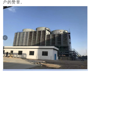
户的赞誉。